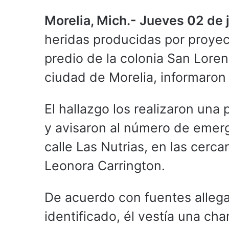
Morelia, Mich.- Jueves 02 de 
heridas producidas por proyec
predio de la colonia San Loren
ciudad de Morelia, informaron 
El hallazgo los realizaron un
y avisaron al número de emerg
calle Las Nutrias, en las cercan
Leonora Carrington.
De acuerdo con fuentes allegad
identificado, él vestía una cham