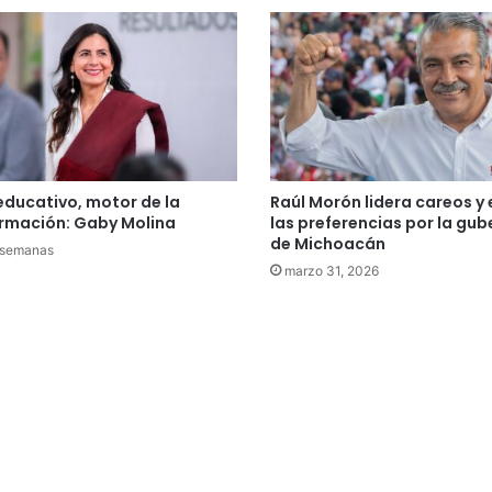
educativo, motor de la
Raúl Morón lidera careos y
rmación: Gaby Molina
las preferencias por la gu
de Michoacán
 semanas
marzo 31, 2026