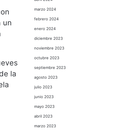
marzo 2024
con
febrero 2024
n un
enero 2024
a
diciembre 2023
noviembre 2023
octubre 2023
ueves
septiembre 2023
de la
agosto 2023
ela
julio 2023
junio 2023
mayo 2023
abril 2023
marzo 2023