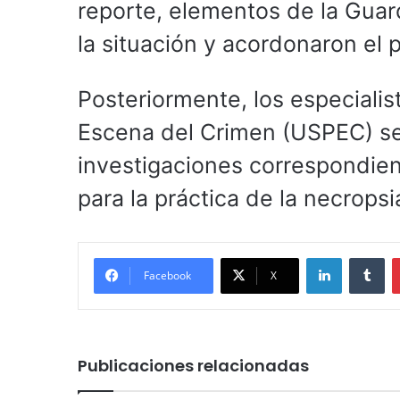
reporte, elementos de la Guard
la situación y acordonaron el 
Posteriormente, los especialis
Escena del Crimen (USPEC) se p
investigaciones correspondien
para la práctica de la necropsi
LinkedIn
Tu
Facebook
X
Publicaciones relacionadas