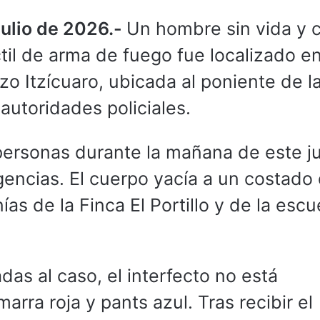
julio de 2026.-
Un hombre sin vida y 
til de arma de fuego fue localizado e
zo Itzícuaro, ubicada al poniente de l
autoridades policiales.
a personas durante la mañana de este j
encias. El cuerpo yacía a un costado 
ías de la Finca El Portillo y de la escu
as al caso, el interfecto no está
arra roja y pants azul. Tras recibir el