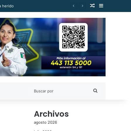
Publicación al a
Barra lateral
Buscar
por
Archivos
agosto 2026