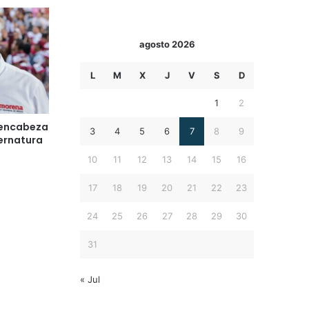
agosto 2026
L
M
X
J
V
S
D
1
2
 encabeza
3
4
5
6
7
8
9
bernatura
10
11
12
13
14
15
16
17
18
19
20
21
22
23
24
25
26
27
28
29
30
31
« Jul