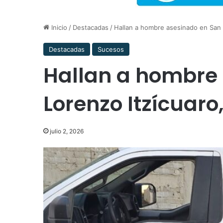
Inicio
/
Destacadas
/
Hallan a hombre asesinado en San 
Destacadas
Sucesos
Hallan a hombre
Lorenzo Itzícuaro
julio 2, 2026