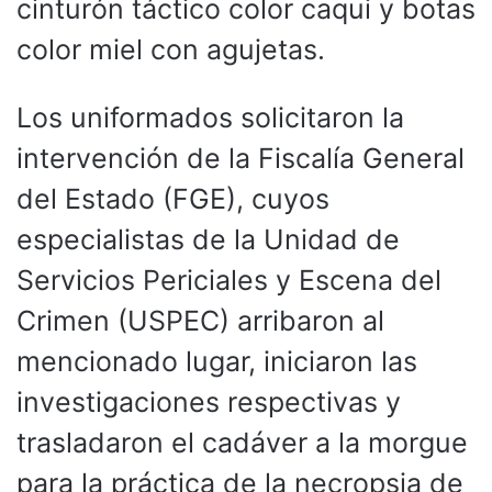
cinturón táctico color caqui y botas
color miel con agujetas.
Los uniformados solicitaron la
intervención de la Fiscalía General
del Estado (FGE), cuyos
especialistas de la Unidad de
Servicios Periciales y Escena del
Crimen (USPEC) arribaron al
mencionado lugar, iniciaron las
investigaciones respectivas y
trasladaron el cadáver a la morgue
para la práctica de la necropsia de