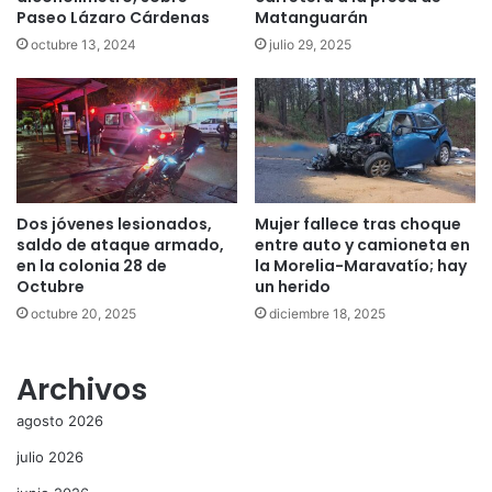
Paseo Lázaro Cárdenas
Matanguarán
octubre 13, 2024
julio 29, 2025
Dos jóvenes lesionados,
Mujer fallece tras choque
saldo de ataque armado,
entre auto y camioneta en
en la colonia 28 de
la Morelia-Maravatío; hay
Octubre
un herido
octubre 20, 2025
diciembre 18, 2025
Archivos
agosto 2026
julio 2026