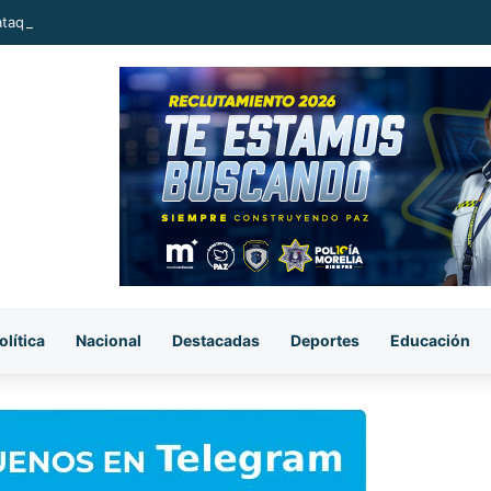
ataque armado, sujetos se llevan el cuerpo de la víctima en Buenavista
olítica
Nacional
Destacadas
Deportes
Educación