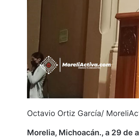
Octavio Ortiz García/ MoreliAc
Morelia, Michoacán., a 29 de a