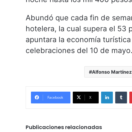
Abundó que cada fin de sema
hotelera, la cual supera el 53 
apuntara la economía turística
celebraciones del 10 de mayo
Alfonso Martínez
LinkedIn
Tu
Facebook
X
Publicaciones relacionadas