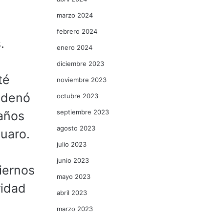
marzo 2024
febrero 2024
.
enero 2024
diciembre 2023
té
noviembre 2023
ondenó
octubre 2023
septiembre 2023
 años
agosto 2023
cuaro.
julio 2023
junio 2023
iernos
mayo 2023
ridad
abril 2023
marzo 2023