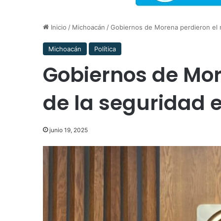
Inicio
/
Michoacán
/
Gobiernos de Morena perdieron el 
Michoacán
Política
Gobiernos de Mor
de la seguridad 
junio 19, 2025