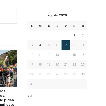
agosto 2026
L
M
X
J
V
S
D
1
2
3
4
5
6
7
8
9
10
11
12
13
14
15
16
17
18
19
20
21
22
23
24
25
26
27
28
29
30
31
más
as:
« Jul
ad piden
nifiesto