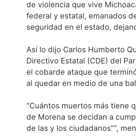
de violencia que vive Michoac
federal y estatal, emanados de
seguridad en el estado, dejand
Así lo dijo Carlos Humberto Q
Directivo Estatal (CDE) del P
el cobarde ataque que terminó
al quedar en medio de una bal
“Cuántos muertos más tiene q
de Morena se decidan a cumpli
de las y los ciudadanos””, me