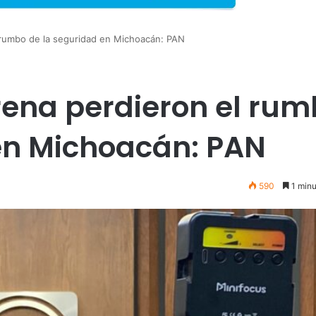
rumbo de la seguridad en Michoacán: PAN
ena perdieron el ru
en Michoacán: PAN
590
1 minu