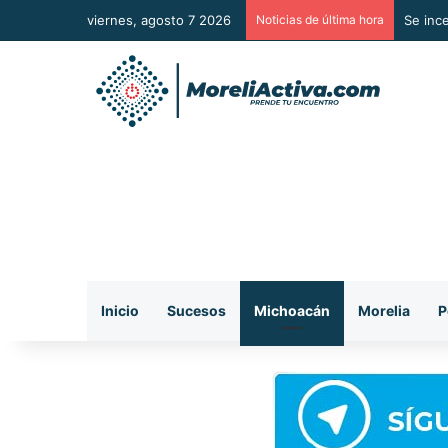
viernes, agosto 7 2026
Noticias de última hora
Se inc
Inicio
Sucesos
Michoacán
Morelia
P