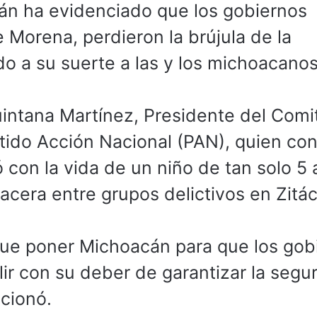
án ha evidenciado que los gobiernos
 Morena, perdieron la brújula de la
o a su suerte a las y los michoacanos
uintana Martínez, Presidente del Comi
artido Acción Nacional (PAN), quien c
 con la vida de un niño de tan solo 5
acera entre grupos delictivos en Zitá
ue poner Michoacán para que los gob
r con su deber de garantizar la segu
ncionó.