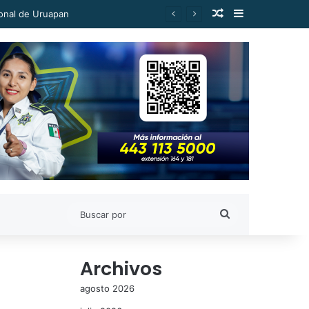
Publicación al a
Barra lateral
ional de Uruapan
Buscar
por
Archivos
agosto 2026