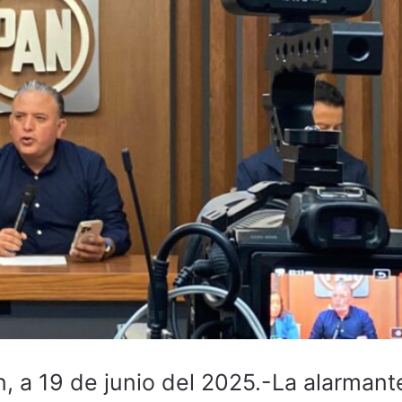
, a 19 de junio del 2025.-La alarmant