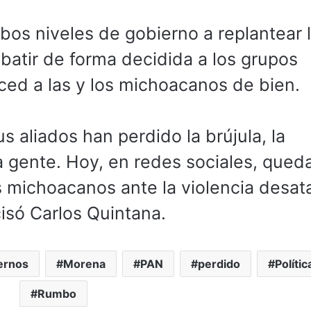
bos niveles de gobierno a replantear 
batir de forma decidida a los grupos
ced a las y los michoacanos de bien.
 aliados han perdido la brújula, la
la gente. Hoy, en redes sociales, qued
 michoacanos ante la violencia desat
cisó Carlos Quintana.
ernos
Morena
PAN
perdido
Polític
Rumbo