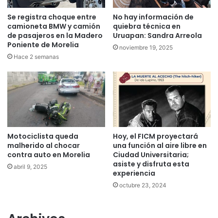
Se registra choque entre
No hay información de
camioneta BMW y camión
quiebra técnica en
de pasajeros en la Madero
Uruapan: Sandra Arreola
Poniente de Morelia
noviembre 19, 2025
Hace 2 semanas
Motociclista queda
Hoy, el FICM proyectará
malherido al chocar
una función al aire libre en
contra auto en Morelia
Ciudad Universitaria;
asiste y disfruta esta
abril 9, 2025
experiencia
octubre 23, 2024