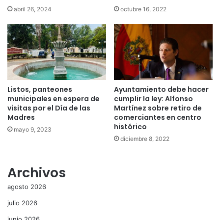
abril 26, 2024
octubre 16, 2022
Listos, panteones
Ayuntamiento debe hacer
municipales en espera de
cumplir la ley: Alfonso
visitas por el Día de las
Martínez sobre retiro de
Madres
comerciantes en centro
histórico
mayo 9, 2023
diciembre 8, 2022
Archivos
agosto 2026
julio 2026
junio 2026