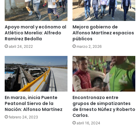
Apoyo moral y ecónomo al
Mejora gobierno de
Atlético Morelia: Alfredo
Alfonso Martínez espacios
Ramírez Bedolla
públicos
abril 24, 2022
marzo 2, 2026
En marzo, inicia Puente
Encontronazo entre
Peatonal Siervo de la
grupos de simpatizantes
Nación: Alfonso Martínez
de Ernesto Núñez y Roberto
Carlos.
febrero 24, 2023
abril 16, 2024