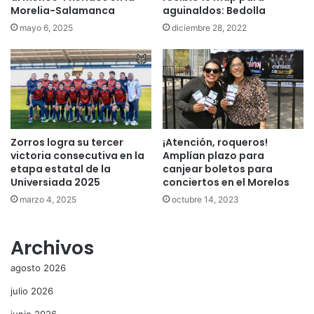
Morelia-Salamanca
aguinaldos: Bedolla
mayo 6, 2025
diciembre 28, 2022
Zorros logra su tercer
¡Atención, roqueros!
victoria consecutiva en la
Amplían plazo para
etapa estatal de la
canjear boletos para
Universiada 2025
conciertos en el Morelos
marzo 4, 2025
octubre 14, 2023
Archivos
agosto 2026
julio 2026
junio 2026