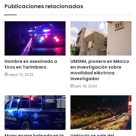
Publicaciones relacionadas
Hombre es asesinado a
UMSNH, pionera en México
tiros en Tarímbaro.
en investigación sobre
movilidad eléctrica:
mayo 12, 2025
Investigador
julio 16, 2024
Mujer muere baleada en la
Vehículo se sale del