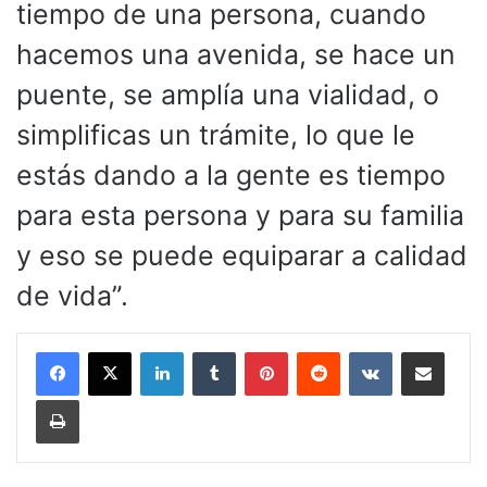
tiempo de una persona, cuando
hacemos una avenida, se hace un
puente, se amplía una vialidad, o
simplificas un trámite, lo que le
estás dando a la gente es tiempo
para esta persona y para su familia
y eso se puede equiparar a calidad
de vida”.
LinkedIn
Tumblr
Pinterest
Reddit
VKontakte
Compartir por corr
Imprimir