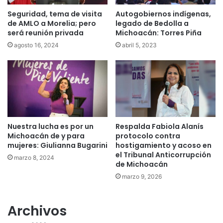
Seguridad, tema de visita
Autogobiernos indígenas,
de AMLO a Morelia; pero
legado de Bedolla a
será reunión privada
Michoacán: Torres Piña
agosto 16, 2024
abril 5, 2023
Nuestra lucha es por un
Respalda Fabiola Alanís
Michoacán de y para
protocolo contra
mujeres: Giulianna Bugarini
hostigamiento y acoso en
el Tribunal Anticorrupción
marzo 8, 2024
de Michoacán
marzo 9, 2026
Archivos