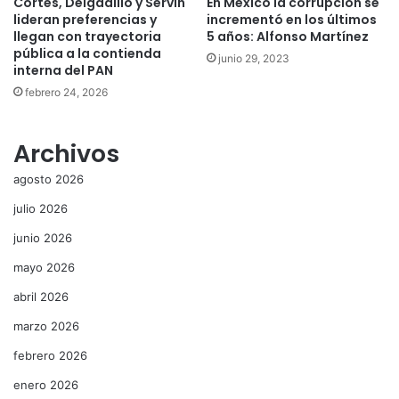
Cortés, Delgadillo y Servín
En México la corrupción se
lideran preferencias y
incrementó en los últimos
llegan con trayectoria
5 años: Alfonso Martínez
pública a la contienda
junio 29, 2023
interna del PAN
febrero 24, 2026
Archivos
agosto 2026
julio 2026
junio 2026
mayo 2026
abril 2026
marzo 2026
febrero 2026
enero 2026