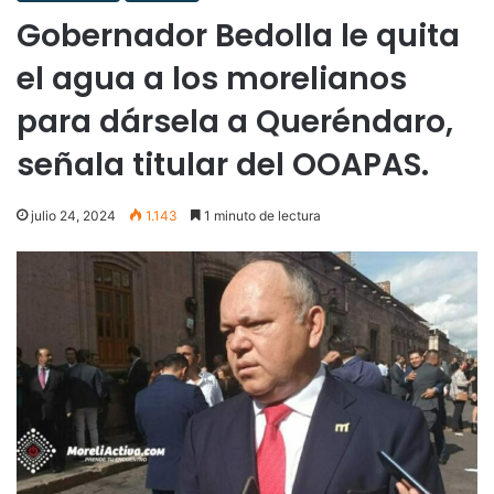
Gobernador Bedolla le quita
el agua a los morelianos
para dársela a Queréndaro,
señala titular del OOAPAS.
julio 24, 2024
1.143
1 minuto de lectura