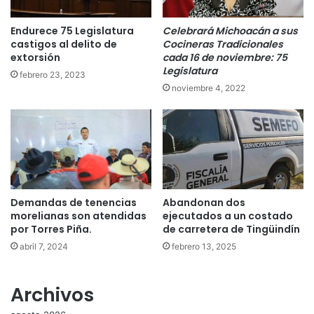
Endurece 75 Legislatura
Celebrará Michoacán a sus
castigos al delito de
Cocineras Tradicionales
extorsión
cada 16 de noviembre: 75
Legislatura
febrero 23, 2023
noviembre 4, 2022
Demandas de tenencias
Abandonan dos
morelianas son atendidas
ejecutados a un costado
por Torres Piña.
de carretera de Tingüindín
abril 7, 2024
febrero 13, 2025
Archivos