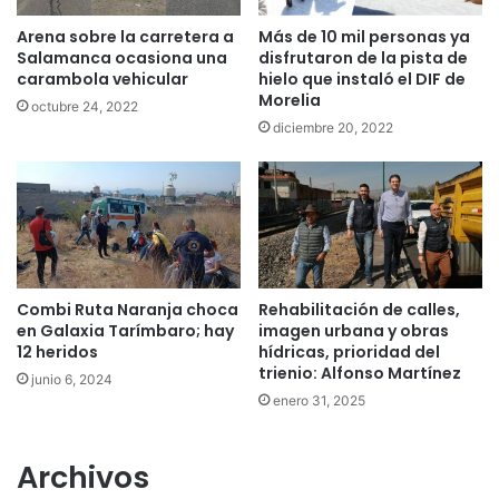
Arena sobre la carretera a
Más de 10 mil personas ya
Salamanca ocasiona una
disfrutaron de la pista de
carambola vehicular
hielo que instaló el DIF de
Morelia
octubre 24, 2022
diciembre 20, 2022
Combi Ruta Naranja choca
Rehabilitación de calles,
en Galaxia Tarímbaro; hay
imagen urbana y obras
12 heridos
hídricas, prioridad del
trienio: Alfonso Martínez
junio 6, 2024
enero 31, 2025
Archivos