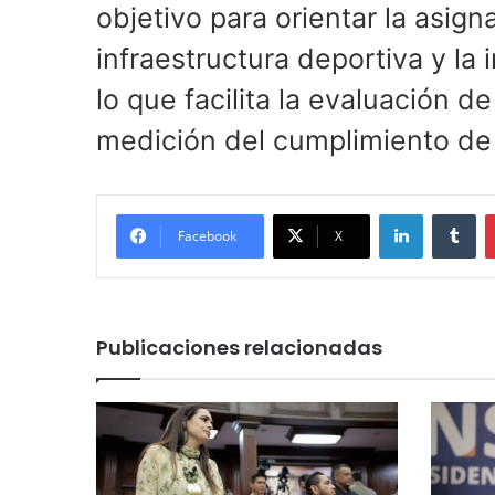
objetivo para orientar la asig
infraestructura deportiva y l
lo que facilita la evaluación d
medición del cumplimiento de 
LinkedIn
Tu
Facebook
X
Publicaciones relacionadas