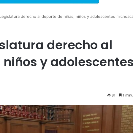
 Legislatura derecho al deporte de niñas, niños y adolescentes michoac
slatura derecho al
, niños y adolescente
81
1 minu