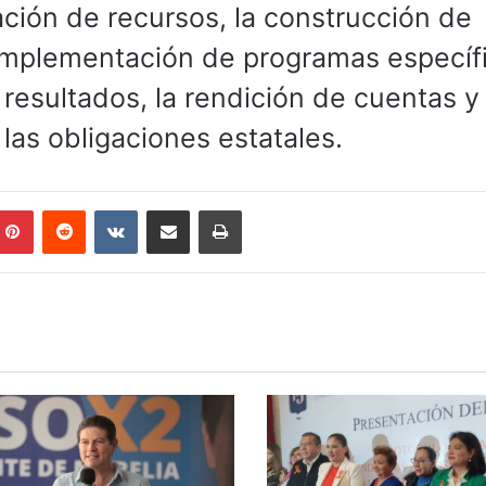
nación de recursos, la construcción de
a implementación de programas específ
e resultados, la rendición de cuentas y 
las obligaciones estatales.
mblr
Pinterest
Reddit
VKontakte
Compartir por correo electrónico
Imprimir