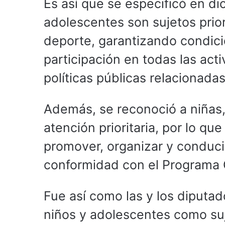
Es así que se especificó en di
adolescentes son sujetos priori
deporte, garantizando condici
participación en todas las act
políticas públicas relacionadas
Además, se reconoció a niñas
atención prioritaria, por lo qu
promover, organizar y conducir 
conformidad con el Programa O
Fue así como las y los diputado
niños y adolescentes como suje