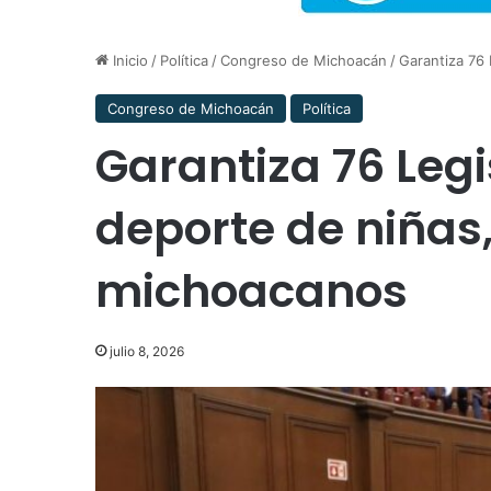
Inicio
/
Política
/
Congreso de Michoacán
/
Garantiza 76
Congreso de Michoacán
Política
Garantiza 76 Legi
deporte de niñas
michoacanos
julio 8, 2026