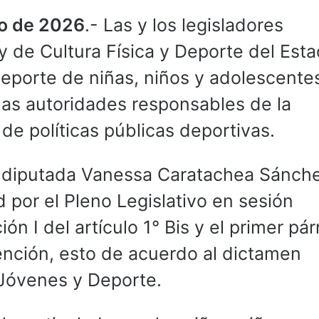
io de 2026
.- Las y los legisladores
 de Cultura Física y Deporte del Esta
deporte de niñas, niños y adolescente
las autoridades responsables de la
de políticas públicas deportivas.
a diputada Vanessa Caratachea Sánch
 por el Pleno Legislativo en sesión
ión I del artículo 1° Bis y el primer pár
mención, esto de acuerdo al dictamen
 Jóvenes y Deporte.