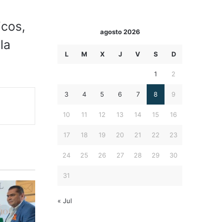
icos,
agosto 2026
la
L
M
X
J
V
S
D
1
2
3
4
5
6
7
8
9
10
11
12
13
14
15
16
17
18
19
20
21
22
23
24
25
26
27
28
29
30
31
« Jul