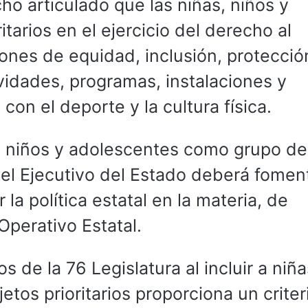
cho articulado que las niñas, niños y
tarios en el ejercicio del derecho al
ones de equidad, inclusión, protecció
ividades, programas, instalaciones y
 con el deporte y la cultura física.
, niños y adolescentes como grupo de
e el Ejecutivo del Estado deberá foment
la política estatal en la materia, de
perativo Estatal.
s de la 76 Legislatura al incluir a niña
tos prioritarios proporciona un criter