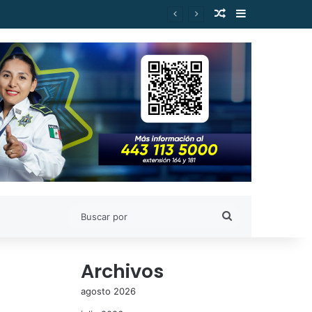
Publicación al a
Barra lateral
Buscar
por
Archivos
agosto 2026