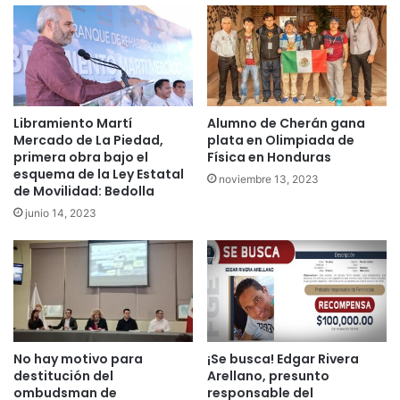
Libramiento Martí
Alumno de Cherán gana
Mercado de La Piedad,
plata en Olimpiada de
primera obra bajo el
Física en Honduras
esquema de la Ley Estatal
noviembre 13, 2023
de Movilidad: Bedolla
junio 14, 2023
No hay motivo para
¡Se busca! Edgar Rivera
destitución del
Arellano, presunto
ombudsman de
responsable del