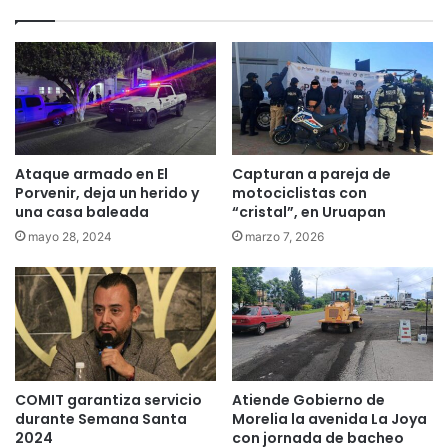
Ataque armado en El
Capturan a pareja de
Porvenir, deja un herido y
motociclistas con
una casa baleada
“cristal”, en Uruapan
mayo 28, 2024
marzo 7, 2026
COMIT garantiza servicio
Atiende Gobierno de
durante Semana Santa
Morelia la avenida La Joya
2024
con jornada de bacheo