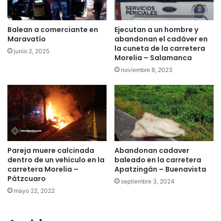
Balean a comerciante en
Ejecutan a un hombre y
Maravatío
abandonan el cadáver en
la cuneta de la carretera
junio 2, 2025
Morelia – Salamanca
noviembre 8, 2023
Pareja muere calcinada
Abandonan cadaver
dentro de un vehículo en la
baleado en la carretera
carretera Morelia –
Apatzingán – Buenavista
Pátzcuaro
septiembre 3, 2024
mayo 22, 2022