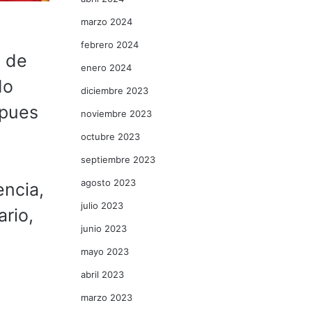
marzo 2024
febrero 2024
l de
enero 2024
do
diciembre 2023
 pues
noviembre 2023
octubre 2023
septiembre 2023
agosto 2023
ncia,
julio 2023
rio,
junio 2023
mayo 2023
abril 2023
marzo 2023