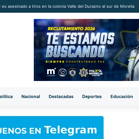
 en la Reconstrucción del Tejido Social, Invita Rectora a Madres y Padr
olítica
Nacional
Destacadas
Deportes
Educación