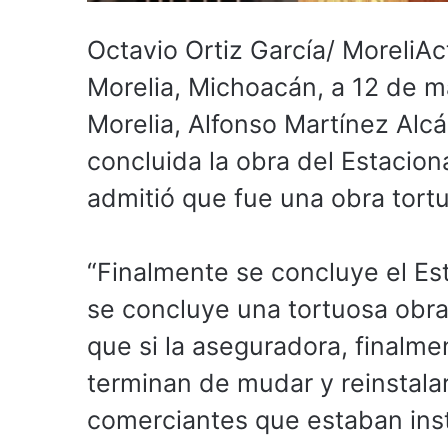
Octavio Ortiz García/ MoreliAc
Morelia, Michoacán, a 12 de m
Morelia, Alfonso Martínez Alc
concluida la obra del Estaci
admitió que fue una obra tort
“Finalmente se concluye el E
se concluye una tortuosa obra
que si la aseguradora, finalme
terminan de mudar y reinstalar
comerciantes que estaban insta