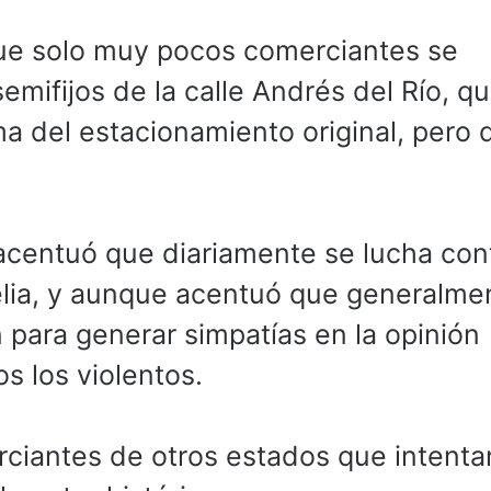
que solo muy pocos comerciantes se
mifijos de la calle Andrés del Río, q
a del estacionamiento original, pero 
 acentuó que diariamente se lucha con
elia, y aunque acentuó que generalme
 para generar simpatías en la opinión
s los violentos.
ciantes de otros estados que intenta