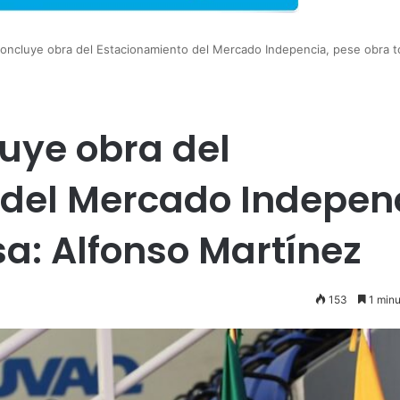
oncluye obra del Estacionamiento del Mercado Indepencia, pese obra t
uye obra del
del Mercado Indepenc
sa: Alfonso Martínez
153
1 minu