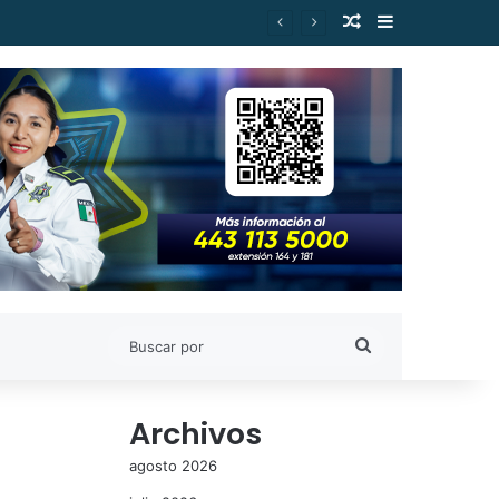
Publicación al a
Barra lateral
es de Estudiantes Nicolaitas
Buscar
por
Archivos
agosto 2026