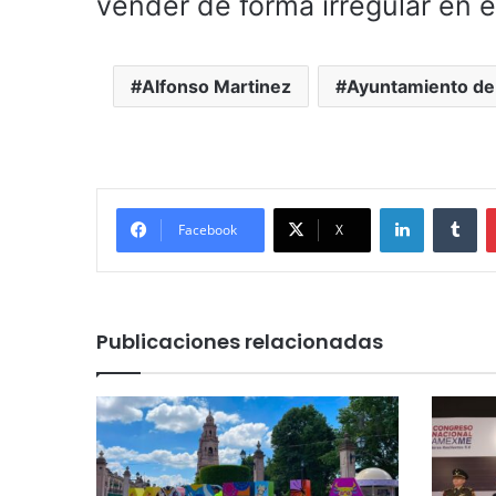
vender de forma irregular en el
Alfonso Martinez
Ayuntamiento de
LinkedIn
Tu
Facebook
X
Publicaciones relacionadas