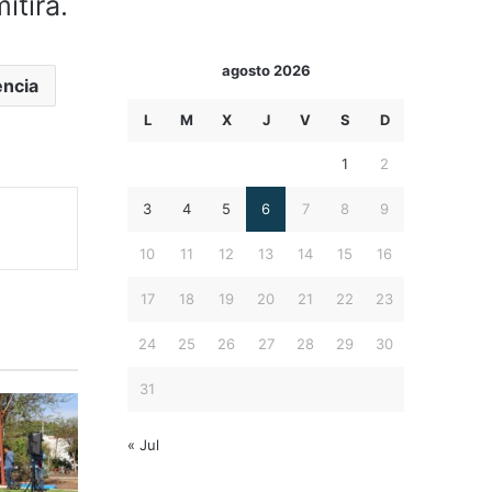
itirá.
agosto 2026
ncia
L
M
X
J
V
S
D
1
2
3
4
5
6
7
8
9
10
11
12
13
14
15
16
17
18
19
20
21
22
23
24
25
26
27
28
29
30
31
« Jul