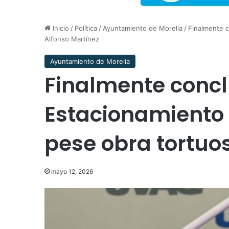
Inicio
/
Política
/
Ayuntamiento de Morelia
/
Finalmente c
Alfonso Martínez
Ayuntamiento de Morelia
Finalmente concl
Estacionamiento 
pese obra tortuo
mayo 12, 2026