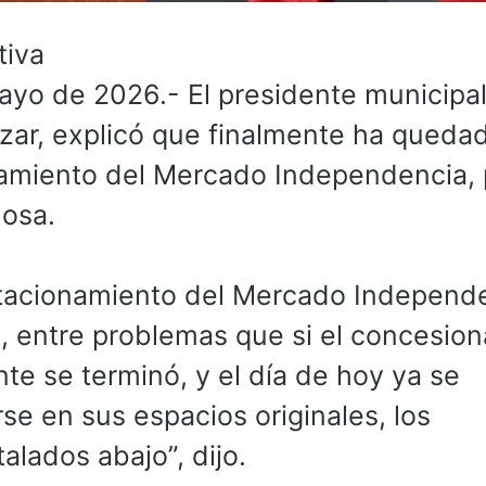
tiva
ayo de 2026.- El presidente municipa
ázar, explicó que finalmente ha queda
onamiento del Mercado Independencia,
uosa.
stacionamiento del Mercado Independe
, entre problemas que si el concesiona
nte se terminó, y el día de hoy ya se
se en sus espacios originales, los
lados abajo”, dijo.