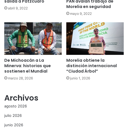
salida a Pátzcuaro
PAN avalan trabajo de
Morelia en seguridad
abril 9, 2022
mayo 9, 2022
De Michoacán a La
Morelia obtiene la
Minerva: historias que
distinción internacional
sostienen el Mundial
“Ciudad Árbol”
marzo 28, 2026
junio 1, 2026
Archivos
agosto 2026
julio 2026
junio 2026