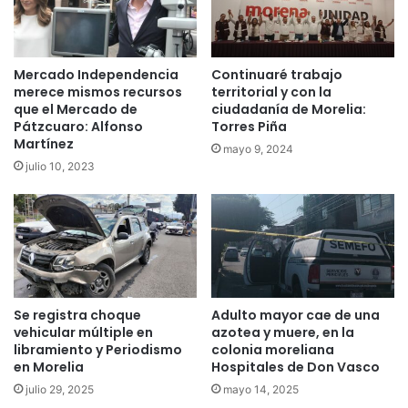
Mercado Independencia
Continuaré trabajo
merece mismos recursos
territorial y con la
que el Mercado de
ciudadanía de Morelia:
Pátzcuaro: Alfonso
Torres Piña
Martínez
mayo 9, 2024
julio 10, 2023
Se registra choque
Adulto mayor cae de una
vehicular múltiple en
azotea y muere, en la
libramiento y Periodismo
colonia moreliana
en Morelia
Hospitales de Don Vasco
julio 29, 2025
mayo 14, 2025