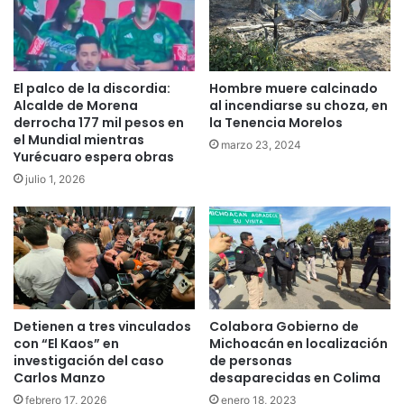
El palco de la discordia:
Hombre muere calcinado
Alcalde de Morena
al incendiarse su choza, en
derrocha 177 mil pesos en
la Tenencia Morelos
el Mundial mientras
marzo 23, 2024
Yurécuaro espera obras
julio 1, 2026
Detienen a tres vinculados
Colabora Gobierno de
con “El Kaos” en
Michoacán en localización
investigación del caso
de personas
Carlos Manzo
desaparecidas en Colima
febrero 17, 2026
enero 18, 2023