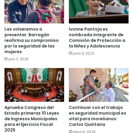
Las volveremos a
Ivonne Pantoja es
presentar: Barragán
nombrada integrante de
reafirma su compromiso
Comisión de Protección a
por la seguridad de las
la Niñez y Adolescencia
mujeres
junio 9, 2022
julio 2, 2026
Aprueba Congreso del
Continuar con el trabajo
Estado primeras 10 Leyes
en seguridad municipal es
de Ingresos Municipales
vital para morelianos:
para el Ejercicio Fiscal
Carlos Quintana
2025
mayo 6, 2024