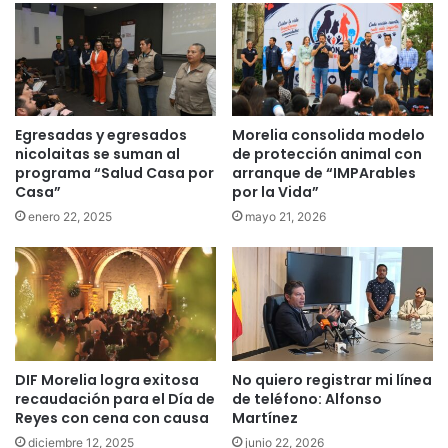
Egresadas y egresados
Morelia consolida modelo
nicolaitas se suman al
de protección animal con
programa “Salud Casa por
arranque de “IMPArables
Casa”
por la Vida”
enero 22, 2025
mayo 21, 2026
DIF Morelia logra exitosa
No quiero registrar mi línea
recaudación para el Día de
de teléfono: Alfonso
Reyes con cena con causa
Martínez
diciembre 12, 2025
junio 22, 2026