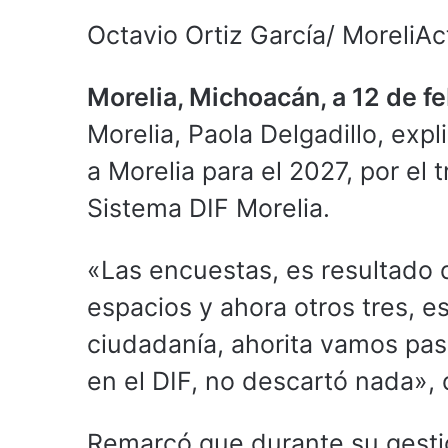
Octavio Ortiz García/ MoreliAc
Morelia, Michoacán, a 12 de f
Morelia, Paola Delgadillo, exp
a Morelia para el 2027, por el 
Sistema DIF Morelia.
«Las encuestas, es resultado 
espacios y ahora otros tres, e
ciudadanía, ahorita vamos pas
en el DIF, no descartó nada», d
Remarcó que durante su gestio