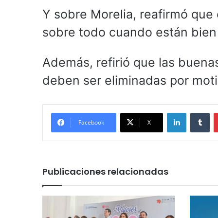
Y sobre Morelia, reafirmó que 
sobre todo cuando están bien
Además, refirió que las buena
deben ser eliminadas por motiv
LinkedIn
Tu
Facebook
X
Publicaciones relacionadas