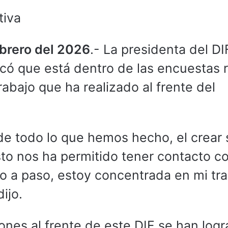
tiva
ebrero del 2026
.- La presidenta del DI
licó que está dentro de las encuestas
trabajo que ha realizado al frente del
de todo lo que hemos hecho, el crear 
sto nos ha permitido tener contacto co
o a paso, estoy concentrada en mi tr
ijo.
nes al frente de este DIF se han log