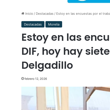
Inicio
/
Destacadas
/
Estoy en las encuestas por el traba
Destacadas
Morelia
Estoy en las encu
DIF, hoy hay siet
Delgadillo
febrero 12, 2026