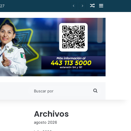
Publicación al a
Barra lateral
Cuando hay presencia o denuncia, se retirarán habitantes de márgenes del Rio Grande: Secretario del Ayuntamiento
Buscar
por
Archivos
agosto 2026