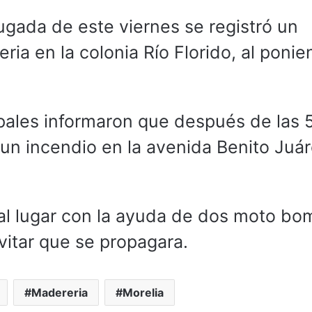
gada de este viernes se registró un
ia en la colonia Río Florido, al ponie
ales informaron que después de las 
 un incendio en la avenida Benito Juá
 al lugar con la ayuda de dos moto b
evitar que se propagara.
Madereria
Morelia