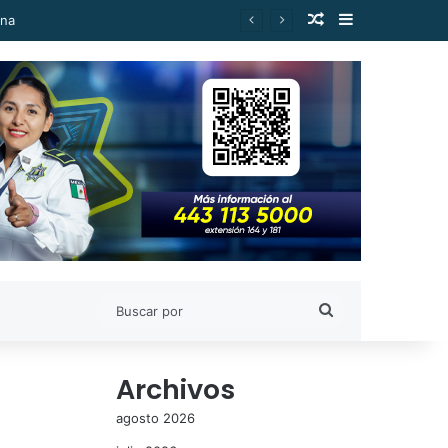
Publicación al a
Barra lateral
ad
Buscar
por
Archivos
agosto 2026