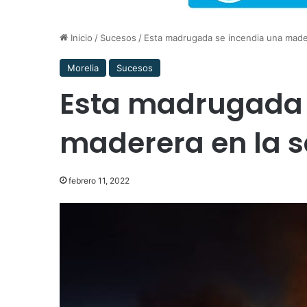
Inicio
/
Sucesos
/
Esta madrugada se incendia una mader
Morelia
Sucesos
Esta madrugada 
maderera en la s
febrero 11, 2022