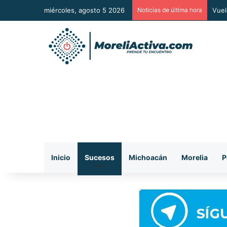
miércoles, agosto 5 2026
Noticias de última hora
Moto
Inicio
Sucesos
Michoacán
Morelia
P