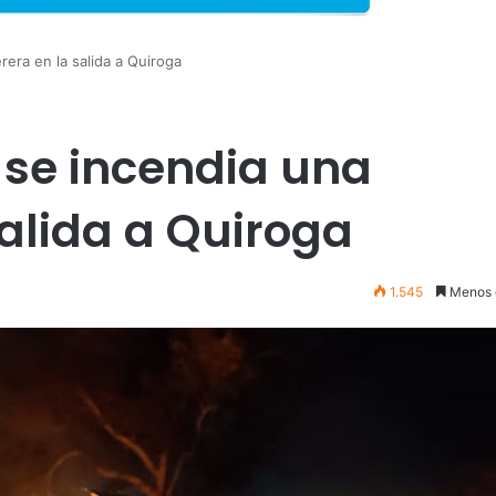
era en la salida a Quiroga
se incendia una
alida a Quiroga
1.545
Menos 