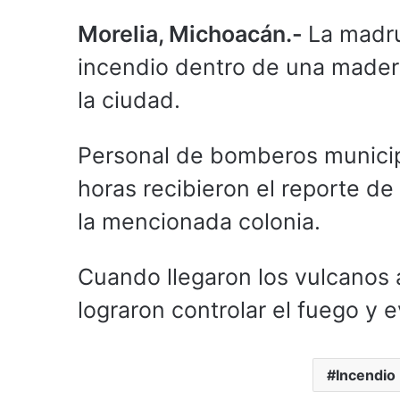
Morelia, Michoacán.-
La madru
incendio dentro de una maderer
la ciudad.
Personal de bomberos municip
horas recibieron el reporte de
la mencionada colonia.
Cuando llegaron los vulcanos
lograron controlar el fuego y 
Incendio