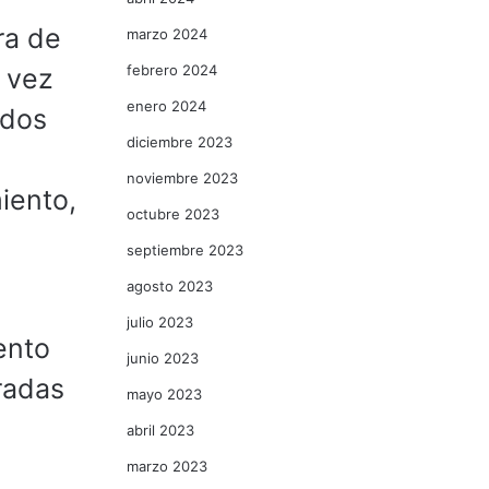
ra de
marzo 2024
febrero 2024
 vez
enero 2024
ados
diciembre 2023
noviembre 2023
iento,
octubre 2023
septiembre 2023
agosto 2023
julio 2023
ento
junio 2023
tradas
mayo 2023
abril 2023
marzo 2023