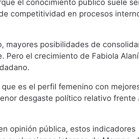
porque el conocimiento público suele se
 de competitividad en procesos intern
, mayores posibilidades de consolida
e. Pero el crecimiento de Fabiola Alan
udadano.
que es el perfil femenino con mejore
nor desgaste político relativo frente 
en opinión pública, estos indicadores