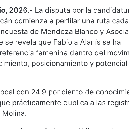
io, 2026.-
La disputa por la candidatu
án comienza a perfilar una ruta cada
 encuesta de Mendoza Blanco y Asoci
 se revela que Fabiola Alanís se ha
 referencia femenina dentro del movim
imiento, posicionamiento y potencial
 local con 24.9 por ciento de conocimi
 que prácticamente duplica a las regis
 Molina.