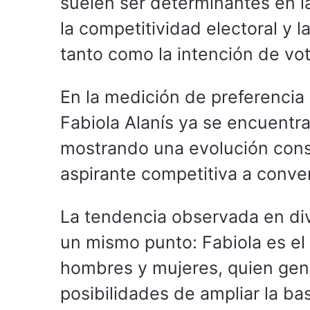
suelen ser determinantes en 
la competitividad electoral y
tanto como la intención de vot
En la medición de preferencia
Fabiola Alanís ya se encuentra
mostrando una evolución const
aspirante competitiva a conve
La tendencia observada en di
un mismo punto: Fabiola es el
hombres y mujeres, quien gen
posibilidades de ampliar la ba