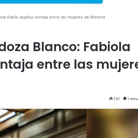
la Alanís duplica ventaja entre las mujeres de Morena
oza Blanco: Fabiola
ntaja entre las mujer
131
1 minu