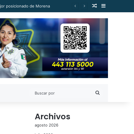
Publicación al a
Barra lateral
ejor posicionado de Morena
Buscar
por
Archivos
agosto 2026