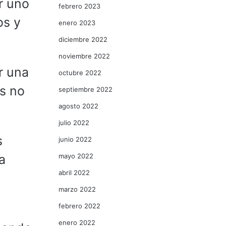
r uno
febrero 2023
os y
enero 2023
diciembre 2022
noviembre 2022
r una
octubre 2022
ís no
septiembre 2022
agosto 2022
julio 2022
s
junio 2022
mayo 2022
a
abril 2022
marzo 2022
febrero 2022
enero 2022