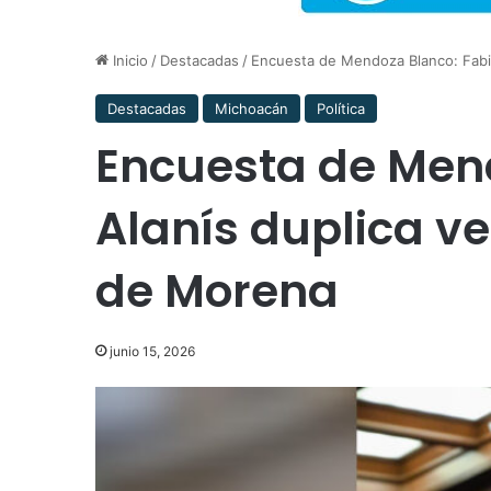
Inicio
/
Destacadas
/
Encuesta de Mendoza Blanco: Fabio
Destacadas
Michoacán
Política
Encuesta de Mend
Alanís duplica ve
de Morena
junio 15, 2026