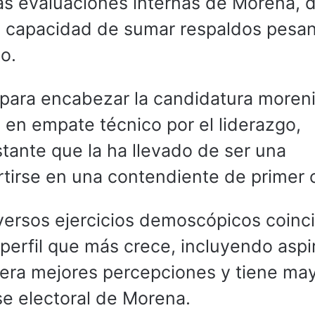
las evaluaciones internas de Morena,
 la capacidad de sumar respaldos pesa
o.
 para encabezar la candidatura moreni
 en empate técnico por el liderazgo,
ante que la ha llevado de ser una
rtirse en una contendiente de primer 
versos ejercicios demoscópicos coinc
 perfil que más crece, incluyendo aspi
era mejores percepciones y tiene ma
se electoral de Morena.