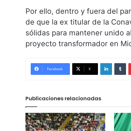
Por ello, dentro y fuera del p
de que la ex titular de la Co
sólidas para mantener unido al
proyecto transformador en Mi
LinkedIn
Tu
Facebook
X
Publicaciones relacionadas