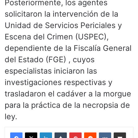
Posteriormente, los agentes
solicitaron la intervención de la
Unidad de Servicios Periciales y
Escena del Crimen (USPEC),
dependiente de la Fiscalía General
del Estado (FGE) , cuyos
especialistas iniciaron las
investigaciones respectivas y
trasladaron el cadáver a la morgue
para la práctica de la necropsia de
ley.
LinkedIn
Tumblr
Pinterest
Reddit
VKontakte
Compartir por corr