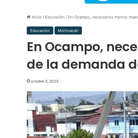
Inicio
/
Educación
/
En Ocampo, necesarios menos maest
Educación
Michoacán
En Ocampo, nece
de la demanda de
octubre 3, 2023