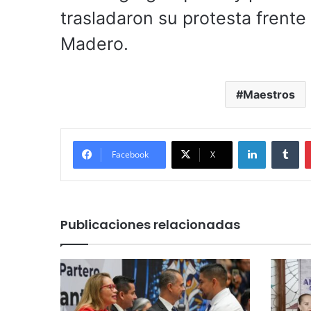
trasladaron su protesta frente
Madero.
Maestros
LinkedIn
Tu
Facebook
X
Publicaciones relacionadas