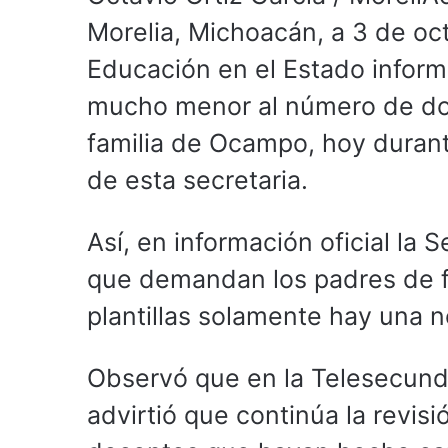
Morelia, Michoacán, a 3 de oc
Educación en el Estado inform
mucho menor al número de d
familia de Ocampo, hoy durant
de esta secretaria.
Así, en información oficial la
que demandan los padres de fam
plantillas solamente hay una 
Observó que en la Telesecund
advirtió que continúa la revis