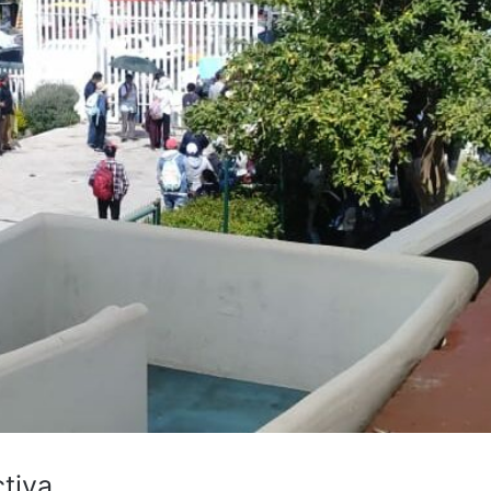
ctiva