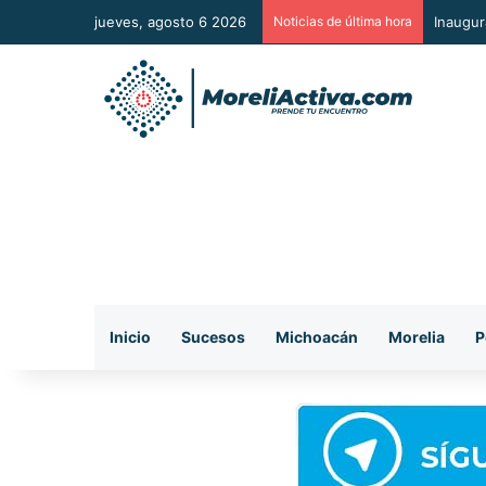
jueves, agosto 6 2026
Noticias de última hora
Un paso
Inicio
Sucesos
Michoacán
Morelia
P