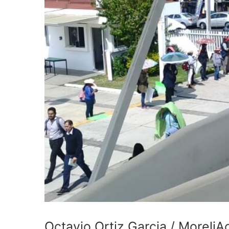
Octavio Ortiz Garcia / MoreliA