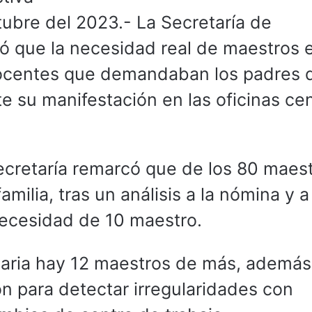
tubre del 2023.- La Secretaría de
ó que la necesidad real de maestros 
ocentes que demandaban los padres 
e su manifestación en las oficinas cen
 Secretaría remarcó que de los 80 maes
ilia, tras un análisis a la nómina y a
necesidad de 10 maestro.
aria hay 12 maestros de más, además
ión para detectar irregularidades con