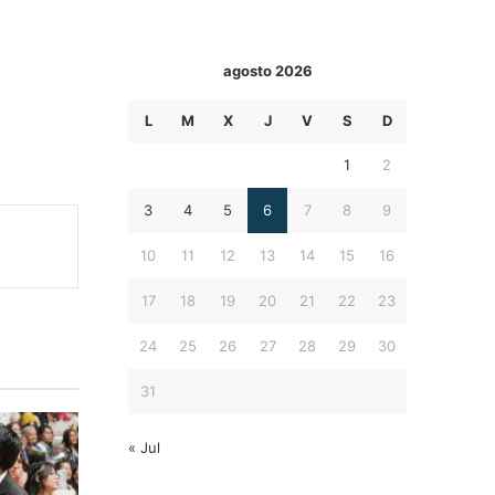
agosto 2026
L
M
X
J
V
S
D
1
2
3
4
5
6
7
8
9
10
11
12
13
14
15
16
17
18
19
20
21
22
23
24
25
26
27
28
29
30
31
« Jul