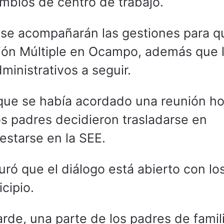
bios de centro de trabajo.
se acompañarán las gestiones para q
ión Múltiple en Ocampo, además que 
ministrativos a seguir.
ue se había acordado una reunión ho
s padres decidieron trasladarse en
estarse en la SEE.
uró que el diálogo está abierto con lo
cipio.
rde, una parte de los padres de famil