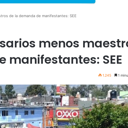
ros de la demanda de manifestantes: SEE
sarios menos maestr
 manifestantes: SEE
1.245
1 minu