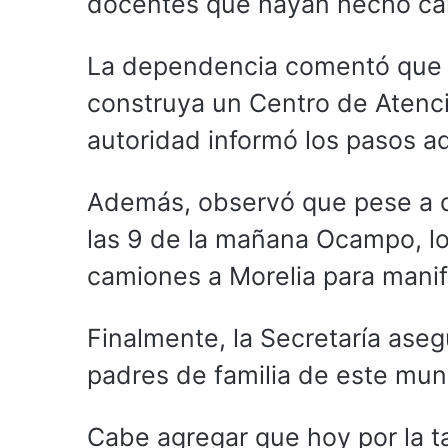
docentes que hayan hecho cam
La dependencia comentó que 
construya un Centro de Atenc
autoridad informó los pasos ad
Además, observó que pese a q
las 9 de la mañana Ocampo, lo
camiones a Morelia para manif
Finalmente, la Secretaría aseg
padres de familia de este muni
Cabe agregar que hoy por la ta