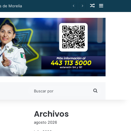
Publicación al a
Barra lateral
diencias: Alfonso Martínez
Buscar
por
Archivos
agosto 2026