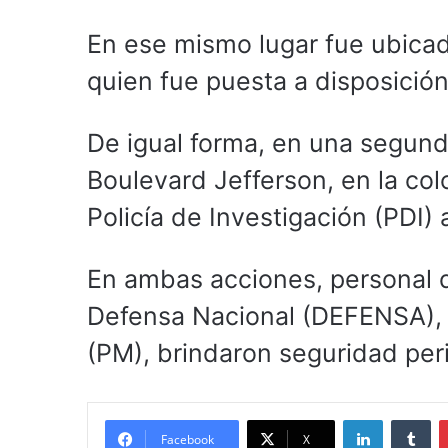
En ese mismo lugar fue ubicad
quien fue puesta a disposición
De igual forma, en una segund
Boulevard Jefferson, en la col
Policía de Investigación (PDI)
En ambas acciones, personal d
Defensa Nacional (DEFENSA), G
(PM), brindaron seguridad peri
LinkedIn
Tu
Facebook
X