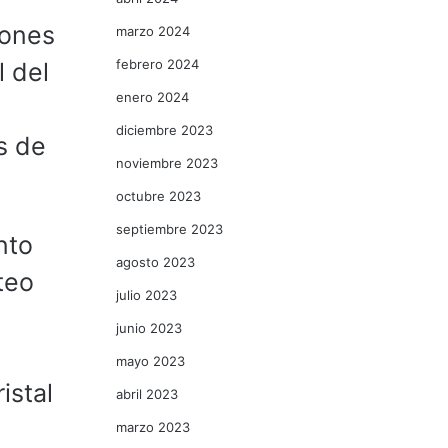
iones
marzo 2024
febrero 2024
l del
enero 2024
diciembre 2023
s de
noviembre 2023
octubre 2023
septiembre 2023
nto
agosto 2023
teo
julio 2023
junio 2023
mayo 2023
istal
abril 2023
marzo 2023