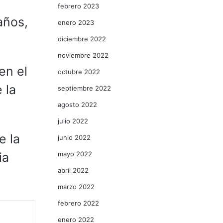
febrero 2023
años,
enero 2023
diciembre 2022
noviembre 2022
en el
octubre 2022
 la
septiembre 2022
agosto 2022
julio 2022
e la
junio 2022
mayo 2022
ia
abril 2022
marzo 2022
febrero 2022
enero 2022