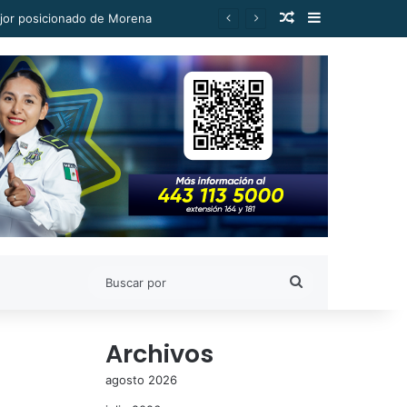
Publicación al a
Barra lateral
ejor posicionado de Morena
Buscar
por
Archivos
agosto 2026