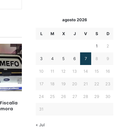
agosto 2026
L
M
X
J
V
S
D
1
2
3
4
5
6
7
8
9
10
11
12
13
14
15
16
17
18
19
20
21
22
23
24
25
26
27
28
29
30
Fiscalía
Zamora
31
« Jul