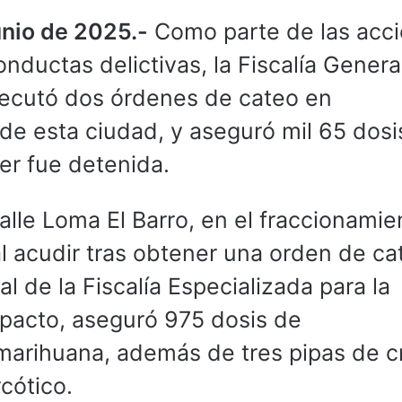
unio de 2025.-
Como parte de las acc
onductas delictivas, la Fiscalía Genera
ecutó dos órdenes de cateo en
de esta ciudad, y aseguró mil 65 dosi
er fue detenida.
calle Loma El Barro, en el fraccionamie
al acudir tras obtener una orden de ca
l de la Fiscalía Especializada para la
mpacto, aseguró 975 dosis de
arihuana, además de tres pipas de cr
cótico.