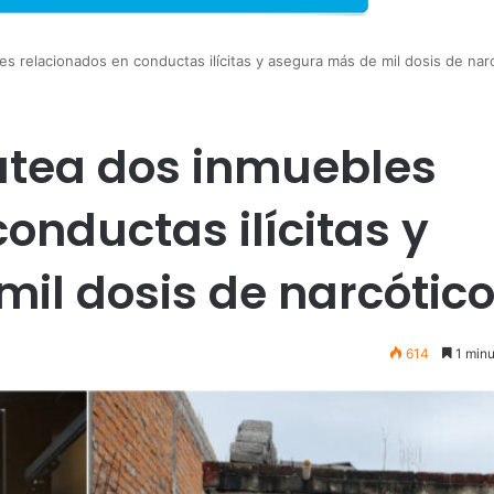
s relacionados en conductas ilícitas y asegura más de mil dosis de nar
catea dos inmuebles
onductas ilícitas y
il dosis de narcótic
614
1 minu