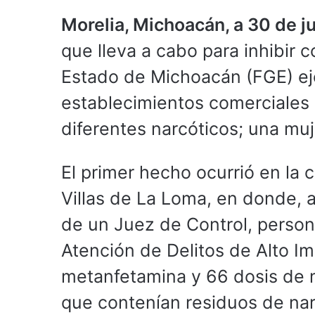
Morelia, Michoacán, a 30 de j
que lleva a cabo para inhibir c
Estado de Michoacán (FGE) ej
establecimientos comerciales 
diferentes narcóticos; una muj
El primer hecho ocurrió en la 
Villas de La Loma, en donde, 
de un Juez de Control, persona
Atención de Delitos de Alto I
metanfetamina y 66 dosis de m
que contenían residuos de nar