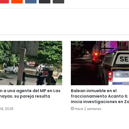
n a una agente del MP en Las
Balean inmueble en el
yas; su pareja resulta
fraccionamiento Acanto II; 
inicia investigaciones en 
 18, 2026
Hace 2 semanas