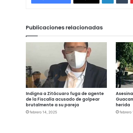
Publicaciones relacionadas
Indigna a Zitácuaro fuga de agente
Asesina
de la Fiscalía acusado de golpear
Guacama
brutalmente a su pareja
herida
febrero 14, 2025
febrero