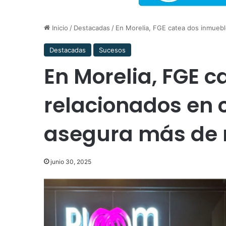
Inicio
/
Destacadas
/
En Morelia, FGE catea dos inmueble
Destacadas
Sucesos
En Morelia, FGE 
relacionados en c
asegura más de m
junio 30, 2025