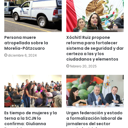
Persona muere
Xóchitl Ruiz propone
atropellada sobre la
reforma para fortalecer
Morelia-Pátzcuaro
sistema de seguridad y dar
certeza a las y los
diciembre 6, 2024
ciudadanos y elementos
febrero 20, 2025
Es tiempo de mujeres y la
Urgen federación y estado
terna a la SCJN lo
a formalización laboral de
confirma: Giulianna
jornaleros del sector