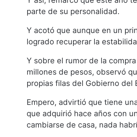
Y así, remarcó que este año t
parte de su personalidad.
Y acotó que aunque en un princ
logrado recuperar la estabilid
Y sobre el rumor de la compra
millones de pesos, observó que
propias filas del Gobierno del
Empero, advirtió que tiene un
que adquirió hace años con un
cambiarse de casa, nada habrí