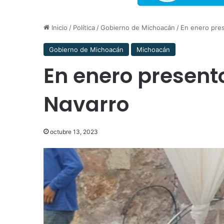
Inicio
/
Política
/
Gobierno de Michoacán
/
En enero pres
Gobierno de Michoacán
Michoacán
En enero presento
Navarro
octubre 13, 2023