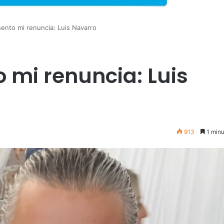
ento mi renuncia: Luis Navarro
 mi renuncia: Luis
913
1 minu