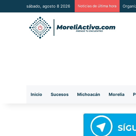
sábado, agosto 8 2026
Noticias de última hora
De man
Inicio
Sucesos
Michoacán
Morelia
P