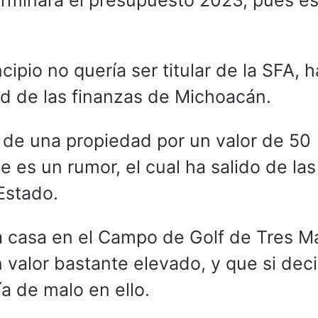
erminará el presupuesto 2023, pues e
ipio no quería ser titular de la SFA, h
ad de las finanzas de Michoacán.
 de una propiedad por un valor de 50
 es un rumor, el cual ha salido de las
 Estado.
a casa en el Campo de Golf de Tres M
 valor bastante elevado, y que si deci
a de malo en ello.