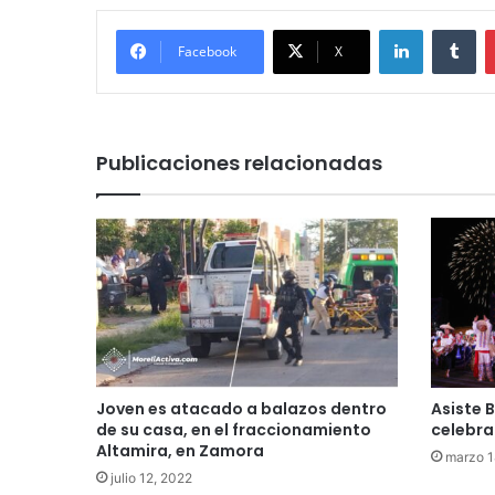
LinkedIn
Tu
Facebook
X
Publicaciones relacionadas
Joven es atacado a balazos dentro
Asiste 
de su casa, en el fraccionamiento
celebra
Altamira, en Zamora
marzo 1
julio 12, 2022