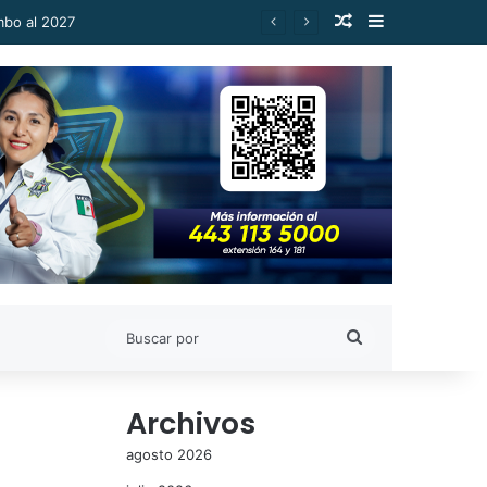
Publicación al a
Barra lateral
Buscar
por
Archivos
agosto 2026