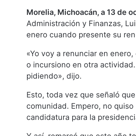
Morelia, Michoacán, a 13 de o
Administración y Finanzas, Lu
enero cuando presente su renu
«Yo voy a renunciar en enero
o incursiono en otra actividad
pidiendo», dijo.
Esto, toda vez que señaló que 
comunidad. Empero, no quiso s
candidatura para la presidenci