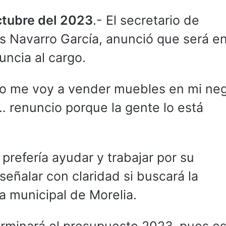
ctubre del 2023
.- El secretario de
is Navarro García, anunció que será e
ncia al cargo.
, o me voy a vender muebles en mi ne
… renuncio porque la gente lo está
prefería ayudar y trabajar por su
eñalar con claridad si buscará la
a municipal de Morelia.