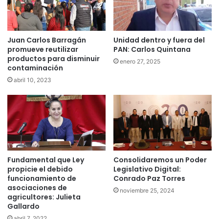
Juan Carlos Barragán
Unidad dentro y fuera del
promueve reutilizar
PAN: Carlos Quintana
productos para disminuir
enero 27, 2025
contaminación
abril 10, 2023
Fundamental que Ley
Consolidaremos un Poder
propicie el debido
Legislativo Digital:
funcionamiento de
Conrado Paz Torres
asociaciones de
noviembre 25, 2024
agricultores: Julieta
Gallardo
abril 7, 2022