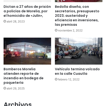
Dictan a 27 años de prisión
Bedolla diseña, con
a policías de Morelia, por
secretarios, presupuesto
el homicidio de «Julín»,
2023; austeridad y
eficiencia en inversiones,
abril 28, 2023
las premisas
noviembre 2, 2022
Bomberos Morelia
Vehículo termina volcado
atienden reporte de
en la calle Cuautla
incendio en bodega de
febrero 12, 2022
paquetería
abril 29, 2025
Archivos