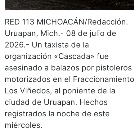
RED 113 MICHOACÁN/Redacción.
Uruapan, Mich.- 08 de julio de
2026.- Un taxista de la
organización «Cascada» fue
asesinado a balazos por pistoleros
motorizados en el Fraccionamiento
Los Viñedos, al poniente de la
ciudad de Uruapan. Hechos
registrados la noche de este
miércoles.