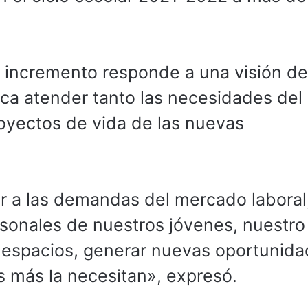
 incremento responde a una visión de
ca atender tanto las necesidades del
oyectos de vida de las nuevas
 a las demandas del mercado laboral
rsonales de nuestros jóvenes, nuestro
 espacios, generar nuevas oportunida
s más la necesitan», expresó.