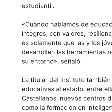
estudiantil.
«Cuando hablamos de educaci
íntegros, con valores, resilie
es solamente que las y los jóv
desarrollen las herramientas 
su entorno», señaló.
La titular del Instituto tambié
educativas al estado, entre el
Castellanos, nuevos centros d
como la formación en inteligenc