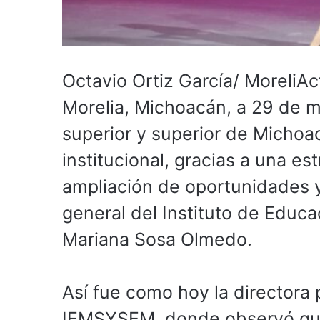
Octavio Ortiz García/ MoreliAc
Morelia, Michoacán, a 29 de 
superior y superior de Michoa
institucional, gracias a una e
ampliación de oportunidades y 
general del Instituto de Educa
Mariana Sosa Olmedo.
Así fue como hoy la directora
IEMSYSEM, donde observó que 