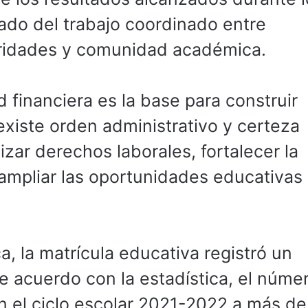
tado del trabajo coordinado entre
toridades y comunidad académica.
 financiera es la base para construir
existe orden administrativo y certeza
zar derechos laborales, fortalecer la
 ampliar las oportunidades educativas
a, la matrícula educativa registró un
e acuerdo con la estadística, el núme
n el ciclo escolar 2021-2022 a más de