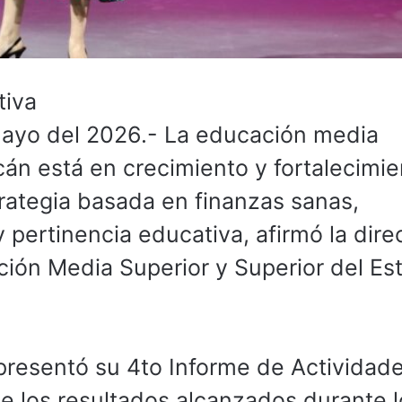
tiva
mayo del 2026.- La educación media
cán está en crecimiento y fortalecimie
strategia basada en finanzas sanas,
pertinencia educativa, afirmó la dire
ción Media Superior y Superior del Es
 presentó su 4to Informe de Actividade
los resultados alcanzados durante l