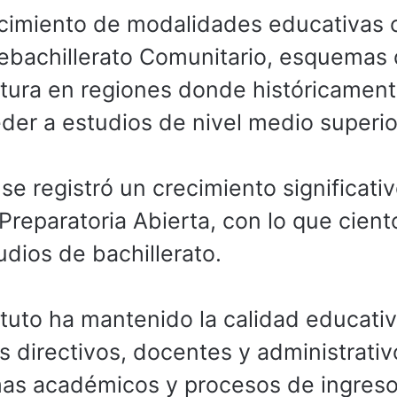
lecimiento de modalidades educativas
elebachillerato Comunitario, esquemas
rtura en regiones donde históricamen
eder a estudios de nivel medio superio
e registró un crecimiento significati
Preparatoria Abierta, con lo que cient
dios de bachillerato.
ituto ha mantenido la calidad educati
s directivos, docentes y administrativ
mas académicos y procesos de ingres