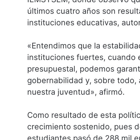
últimos cuatro años son resul
instituciones educativas, au
«Entendimos que la estabilidad
instituciones fuertes, cuando 
presupuestal, podemos garanti
gobernabilidad y, sobre todo,
nuestra juventud», afirmó.
Como resultado de esta polític
crecimiento sostenido, pues d
estudiantes pasó de 288 mil e