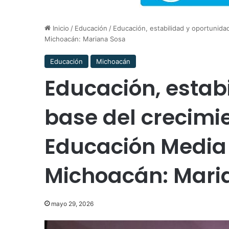
Inicio
/
Educación
/
Educación, estabilidad y oportunida
Michoacán: Mariana Sosa
Educación
Michoacán
Educación, estab
base del crecimie
Educación Media 
Michoacán: Mari
mayo 29, 2026