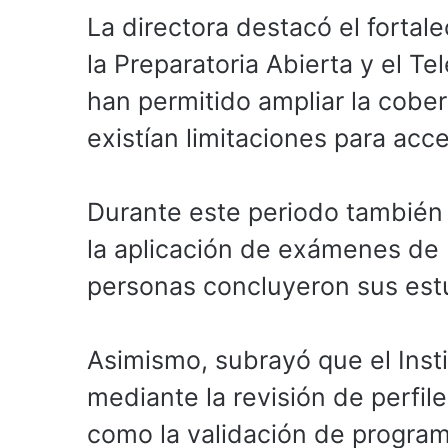
La directora destacó el forta
la Preparatoria Abierta y el T
han permitido ampliar la cobe
existían limitaciones para acc
Durante este periodo también s
la aplicación de exámenes de 
personas concluyeron sus estu
Asimismo, subrayó que el Inst
mediante la revisión de perfile
como la validación de progra