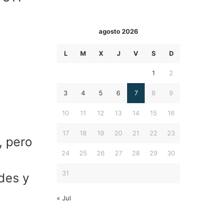
agosto 2026
L
M
X
J
V
S
D
1
2
3
4
5
6
7
8
9
10
11
12
13
14
15
16
17
18
19
20
21
22
23
, pero
24
25
26
27
28
29
30
31
des y
« Jul