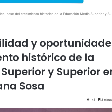
des, base del crecimiento histórico de la Educación Media Superior y Su
ilidad y oportunidade
nto histórico de la
Superior y Superior e
ana Sosa
141
3 minut