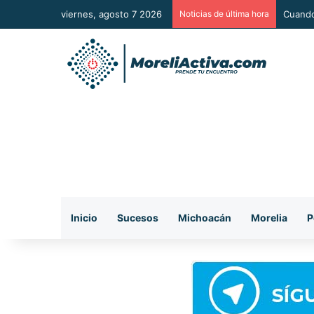
viernes, agosto 7 2026
Noticias de última hora
Inicio
Sucesos
Michoacán
Morelia
P