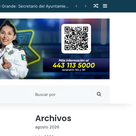
Publicación al a
Barra lateral
Cuando hay presencia o denuncia, se retirarán habitantes de márgenes del Rio Grande: Secretario del Ayuntamiento
Buscar
por
Archivos
agosto 2026