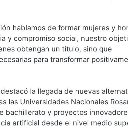
ón hablamos de formar mujeres y h
ncia y compromiso social, nuestro objet
enes obtengan un título, sino que
necesarias para transformar positivam
n destacó la llegada de nuevas alternat
las las Universidades Nacionales Rosa
e bachillerato y proyectos innovadore
ia artificial desde el nivel medio supe