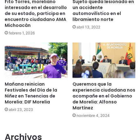
Fito Torres, moreliano
Sujeto queda lesionado en
interesado en el desarrollo
un accidente
de su estado, participa en
automovilístico en el
encuentro ciudadano AMA
libramiento norte
Michoacán
abril 13, 2022
febrero 1, 2026
Mañana reinician
Queremos que la
Festivales del Día de la
experiencia ciudadana nos
Niñez en Tenencias de
acompañe en el Gobierno
Morelia: DIF Morelia
de Morelia: Alfonso
Martínez
abril 23, 2023
noviembre 4, 2024
Archivos