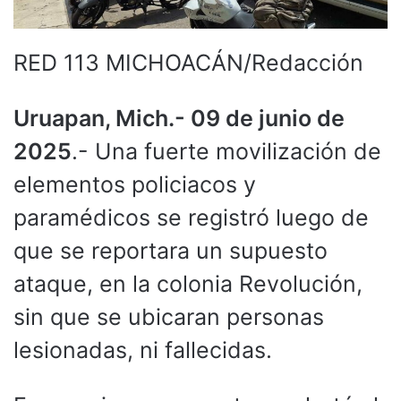
RED 113 MICHOACÁN/Redacción
Uruapan, Mich.- 09 de junio de
2025
.- Una fuerte movilización de
elementos policiacos y
paramédicos se registró luego de
que se reportara un supuesto
ataque, en la colonia Revolución,
sin que se ubicaran personas
lesionadas, ni fallecidas.