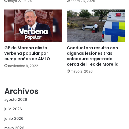
mayo 27, 2024
enero 23, 2026
GP de Morena alista
Conductora resulta con
verbena popular por
algunas lesiones tras
cumpleaños de AMLO
volcadura registrada
cerca del Tec de Morelia
noviembre 9, 2022
mayo 2, 2026
Archivos
agosto 2026
julio 2026
junio 2026
mayo 2026