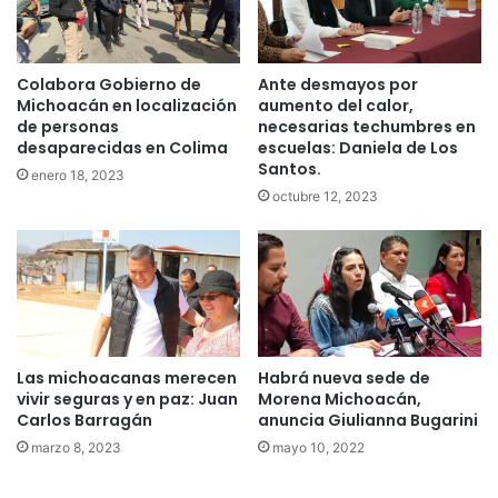
Colabora Gobierno de
Ante desmayos por
Michoacán en localización
aumento del calor,
de personas
necesarias techumbres en
desaparecidas en Colima
escuelas: Daniela de Los
Santos.
enero 18, 2023
octubre 12, 2023
Las michoacanas merecen
Habrá nueva sede de
vivir seguras y en paz: Juan
Morena Michoacán,
Carlos Barragán
anuncia Giulianna Bugarini
marzo 8, 2023
mayo 10, 2022