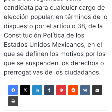
candidata para cualquier cargo de
elección popular, en términos de lo
dispuesto por el artículo 38, de la
Constitución Política de los
Estados Unidos Mexicanos, en el
que se definen los motivos por los
que se suspenden los derechos o
prerrogativas de los ciudadanos.
LinkedIn
Tumblr
Pinterest
Reddit
VKontakte
Compartir por corr
Imprimir