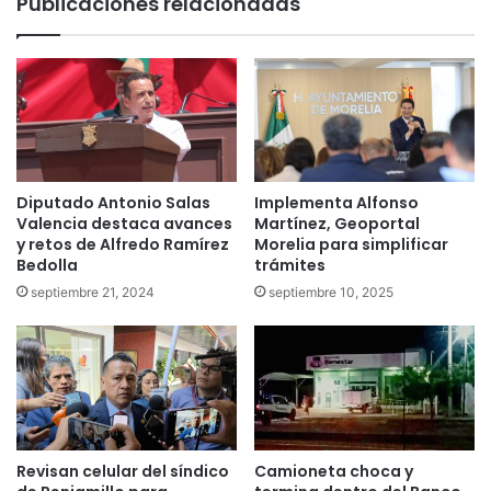
Publicaciones relacionadas
Diputado Antonio Salas
Implementa Alfonso
Valencia destaca avances
Martínez, Geoportal
y retos de Alfredo Ramírez
Morelia para simplificar
Bedolla
trámites
septiembre 21, 2024
septiembre 10, 2025
Revisan celular del síndico
Camioneta choca y