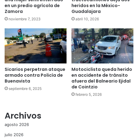
en un predio agrícola de
heridos en la México-
Zamora
Guadalajara
noviembre 7, 2023
abril 10, 2026
Sicarios perpetran ataque
Motociclista queda herido
armado contra Policía de
en accidente de tránsito
Buenavista
afuera del Balneario Ejidal
de Cointzio
septiembre 6, 2025
febrero 5, 2026
Archivos
agosto 2026
julio 2026