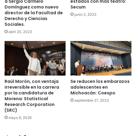
a Sergio Carmelo
estados con más teatro:
Domínguez como nuevo
Secum
director de la Facultad de
junio 2, 2023
Derecho y Ciencias
Sociales.
abril 20, 2023
Raúl Morón, con ventaja
Se reducen los embarazos
irreversible en la carrera
adolescentes en
por la candidatura de
Michoacán: Coespo
Morena: Statistical
septiembre 27, 2023
Research Corporation
(SRC)
mayo 6, 2026