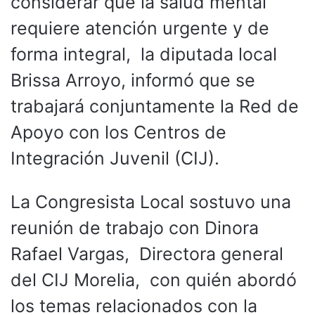
considerar que la salud mental
requiere atención urgente y de
forma integral, la diputada local
Brissa Arroyo, informó que se
trabajará conjuntamente la Red de
Apoyo con los Centros de
Integración Juvenil (CIJ).
La Congresista Local sostuvo una
reunión de trabajo con Dinora
Rafael Vargas, Directora general
del CIJ Morelia, con quién abordó
los temas relacionados con la