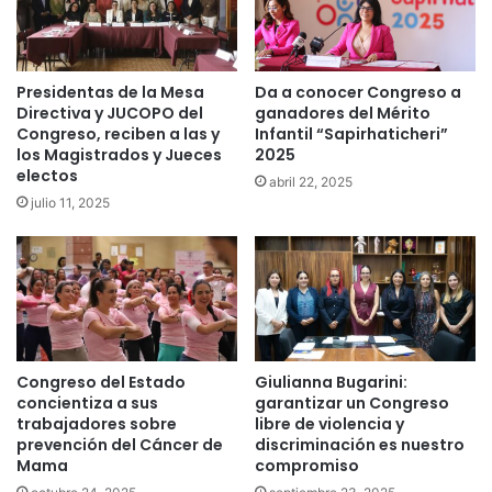
Presidentas de la Mesa
Da a conocer Congreso a
Directiva y JUCOPO del
ganadores del Mérito
Congreso, reciben a las y
Infantil “Sapirhaticheri”
los Magistrados y Jueces
2025
electos
abril 22, 2025
julio 11, 2025
Congreso del Estado
Giulianna Bugarini:
concientiza a sus
garantizar un Congreso
trabajadores sobre
libre de violencia y
prevención del Cáncer de
discriminación es nuestro
Mama
compromiso