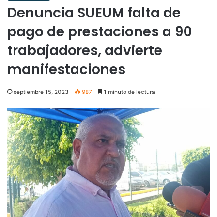
Denuncia SUEUM falta de
pago de prestaciones a 90
trabajadores, advierte
manifestaciones
septiembre 15, 2023
987
1 minuto de lectura