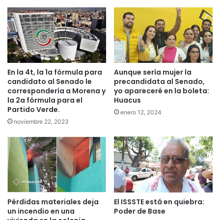
En la 4t, la 1a fórmula para
Aunque sería mujer la
candidato al Senado le
precandidata al Senado,
correspondería a Morena y
yo apareceré en la boleta:
la 2a fórmula para el
Huacus
Partido Verde.
enero 12, 2024
noviembre 22, 2023
Pérdidas materiales deja
El ISSSTE está en quiebra:
un incendio en una
Poder de Base