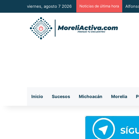
viernes, agosto 7 2026
Noticias de última hora
Alfons
Inicio
Sucesos
Michoacán
Morelia
P