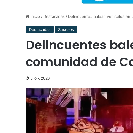
Inicio
/
Destacadas
/
Delincuentes balean vehículos en 
Destacadas
Sucesos
Delincuentes bal
comunidad de Ca
julio 7, 2026