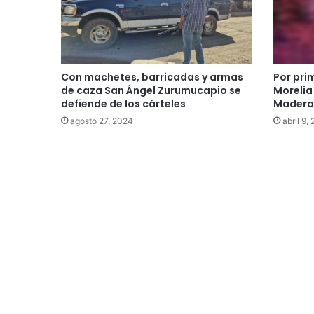
Con machetes, barricadas y armas
Por pri
de caza San Ángel Zurumucapio se
Morelia
defiende de los cárteles
Mader
agosto 27, 2024
abril 9,