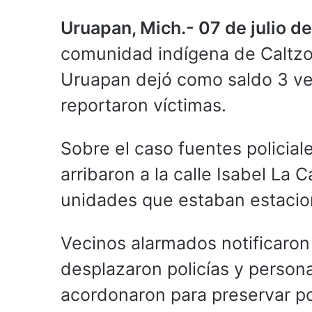
Uruapan, Mich.- 07 de julio d
comunidad indígena de Caltzon
Uruapan dejó como saldo 3 ve
reportaron víctimas.
Sobre el caso fuentes policia
arribaron a la calle Isabel La 
unidades que estaban estacio
Vecinos alarmados notificaron 
desplazaron policías y persona
acordonaron para preservar po