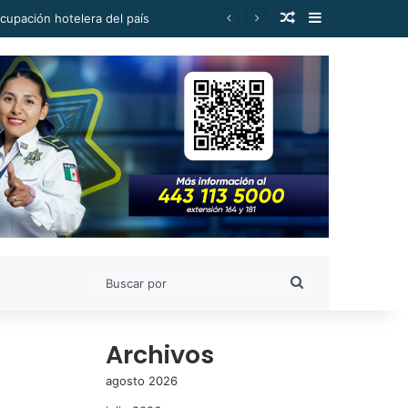
Publicación al a
Barra lateral
cupación hotelera del país
Buscar
por
Archivos
agosto 2026