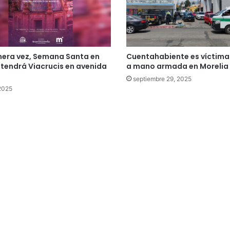
mera vez, Semana Santa en
Cuentahabiente es víctima
 tendrá Viacrucis en avenida
a mano armada en Morelia
o
septiembre 29, 2025
 2025