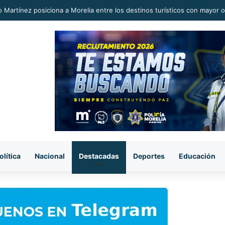
o Martínez posiciona a Morelia entre los destinos turísticos con mayor o
olítica
Nacional
Destacadas
Deportes
Educación