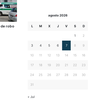
agosto 2026
 de robo
L
M
X
J
V
S
D
1
2
3
4
5
6
7
8
9
10
11
12
13
14
15
16
17
18
19
20
21
22
23
24
25
26
27
28
29
30
31
« Jul