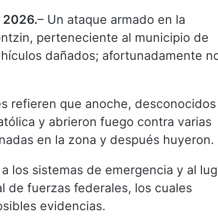
e 2026.
– Un ataque armado en la
tzin, perteneciente al municipio de
hículos dañados; afortunadamente n
les refieren que anoche, desconocidos
Católica y abrieron fuego contra varias
nadas en la zona y después huyeron.
a los sistemas de emergencia y al lug
l de fuerzas federales, los cuales
sibles evidencias.