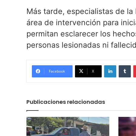
Más tarde, especialistas de la 
área de intervención para inic
permitan esclarecer los hecho
personas lesionadas ni falleci
LinkedIn
Tu
Facebook
X
Publicaciones relacionadas