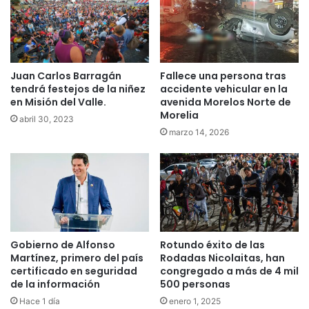
Juan Carlos Barragán
Fallece una persona tras
tendrá festejos de la niñez
accidente vehicular en la
en Misión del Valle.
avenida Morelos Norte de
Morelia
abril 30, 2023
marzo 14, 2026
Gobierno de Alfonso
Rotundo éxito de las
Martínez, primero del país
Rodadas Nicolaitas, han
certificado en seguridad
congregado a más de 4 mil
de la información
500 personas
Hace 1 día
enero 1, 2025