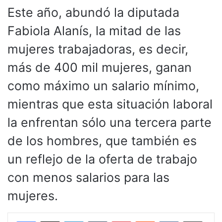
Este año, abundó la diputada
Fabiola Alanís, la mitad de las
mujeres trabajadoras, es decir,
más de 400 mil mujeres, ganan
como máximo un salario mínimo,
mientras que esta situación laboral
la enfrentan sólo una tercera parte
de los hombres, que también es
un reflejo de la oferta de trabajo
con menos salarios para las
mujeres.
LinkedIn
Tumblr
Pinterest
Reddit
VKontakte
Compartir por corr