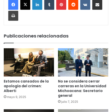
Imprimir
Publicaciones relacionadas
Estamos cansados de la
No se considera cerrar
apología del crimen:
carreras en la Universidad
Alberti
Michoacana: Secretario
general
mayo 9, 2025
julio 7, 2025