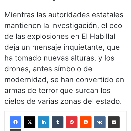
Mientras las autoridades estatales
mantienen la investigación, el eco
de las explosiones en El Habillal
deja un mensaje inquietante, que
ha tomado nuevas alturas, y los
drones, antes símbolo de
modernidad, se han convertido en
armas de terror que surcan los
cielos de varias zonas del estado.
LinkedIn
Tumblr
Pinterest
Reddit
VKontakte
Compartir por corr
Imprimir