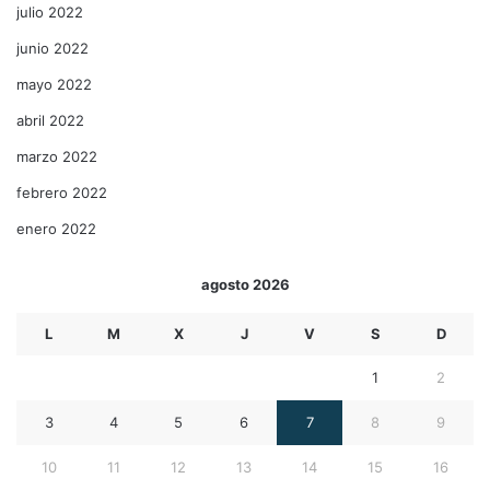
julio 2022
junio 2022
mayo 2022
abril 2022
marzo 2022
febrero 2022
enero 2022
agosto 2026
L
M
X
J
V
S
D
1
2
3
4
5
6
7
8
9
10
11
12
13
14
15
16